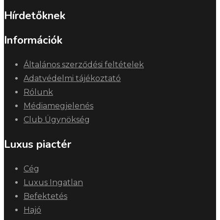
Hírdetőknek
Információk
Általános szerződési feltételek
Adatvédelmi tájékoztató
Rólunk
Médiamegjelenés
Club Ügynökség
Luxus piactér
Cég
Luxus Ingatlan
Befektetés
Hajó