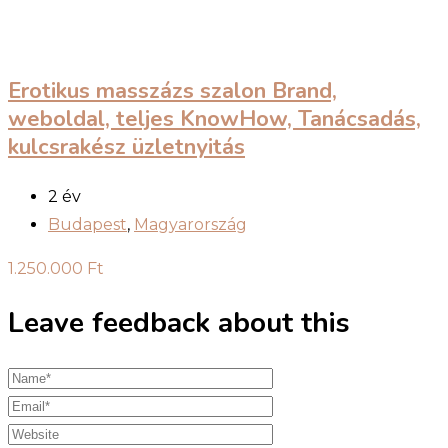
Erotikus masszázs szalon Brand,
weboldal, teljes KnowHow, Tanácsadás,
kulcsrakész üzletnyitás
2 év
Budapest
,
Magyarország
1.250.000
Ft
Leave feedback about this