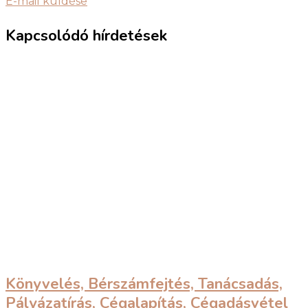
E-mail küldése
Kapcsolódó hírdetések
Könyvelés, Bérszámfejtés, Tanácsadás,
Pályázatírás, Cégalapítás, Cégadásvétel