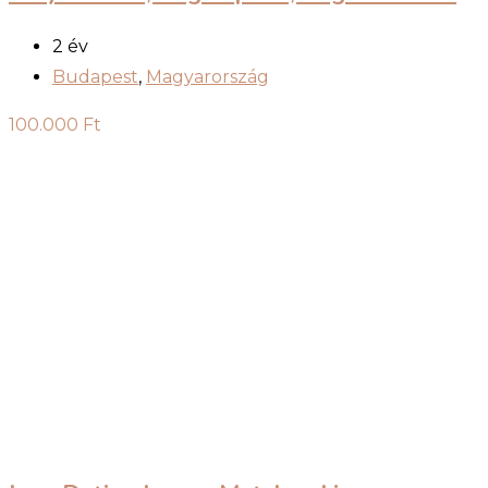
2 év
Budapest
,
Magyarország
100.000
Ft