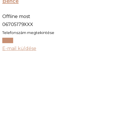
Bence
Offline most
06705179XXX
Telefonszám megtekintése
Chat
E-mail küldése